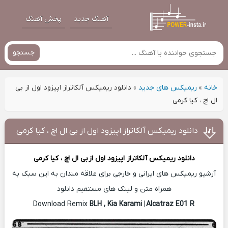
آهنگ جدید
پخش آهنگ
جستجو
خانه
»
ریمیکس های جدید
»
دانلود ریمیکس آلکاتراز اپیزود اول از بی
ال اچ ، کیا کرمی
دانلود ریمیکس آلکاتراز اپیزود اول از بی ال اچ ، کیا کرمی
دانلود ریمیکس آلکاتراز اپیزود اول از
بی ال اچ ، کیا کرمی
آرشیو ریمیکس های ایرانی و خارجی برای علاقه مندان به این سبک به
همراه متن و لینک های مستقیم دانلود
BLH , Kia Karami
|
Alcatraz E01 R
Download Remix