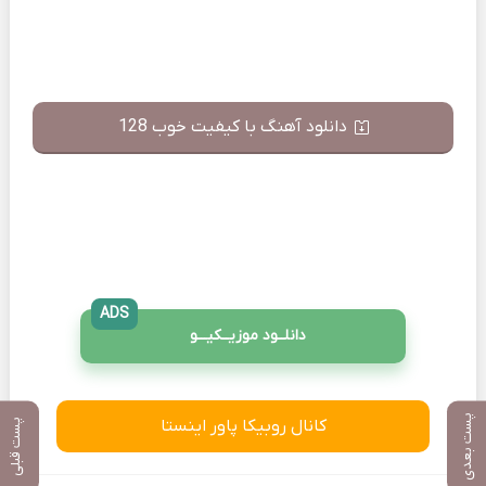
دانلود آهنگ با کیفیت خوب 128
ADS
دانلــود موزیــکیـــو
پست بعدی
کانال روبیکا پاور اینستا
پست قبلی