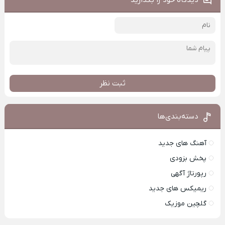
ثبت نظر
دسته‌بندی‌ها
آهنگ های جدید
پخش بزودی
رپورتاژ آگهی
ریمیکس های جدید
گلچین موزیک