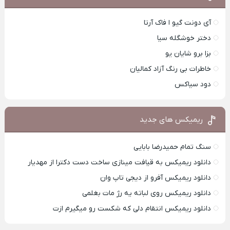
آی دونت گیو ا فاک آرتا
دختر خوشگله سیا
بزا برو شایان یو
خاطرات بی رنگ آزاد کمالیان
دود سیاکس
ریمیکس های جدید
سنگ تمام حمیدرضا بابایی
دانلود ریمیکس به قیافت مینازی ساخت دست دکترا از مهدیار
دانلود ریمیکس آفرو از ديجی تاپ وان
دانلود ریمیکس روی لباته یه رژ مات بغلمی
دانلود ریمیکس انتقام دلی که شکست رو میگیرم ازت