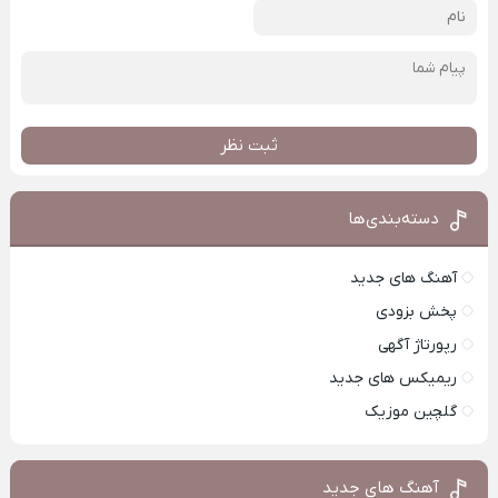
ثبت نظر
دسته‌بندی‌ها
آهنگ های جدید
پخش بزودی
رپورتاژ آگهی
ریمیکس های جدید
گلچین موزیک
آهنگ های جدید