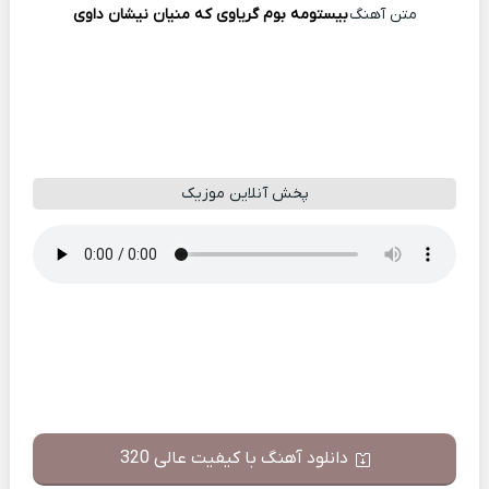
متن آهنگ
بیستومە بوم گریاوی کە منیان نیشان داوی
پخش آنلاین موزیک
دانلود آهنگ با کیفیت عالی 320