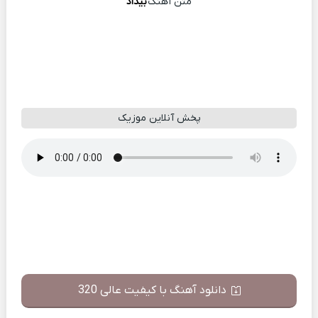
متن آهنگ
بیداد
پخش آنلاین موزیک
دانلود آهنگ با کیفیت عالی 320