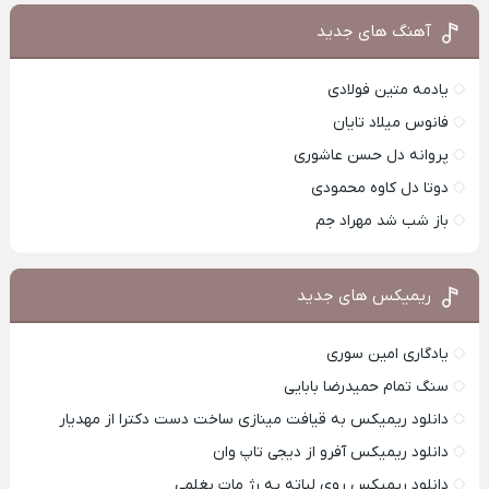
آهنگ های جدید
یادمه متین فولادی
فانوس میلاد تایان
پروانه دل حسن عاشوری
دوتا دل کاوه محمودی
باز شب شد مهراد جم
ریمیکس های جدید
یادگاری امین سوری
سنگ تمام حمیدرضا بابایی
دانلود ریمیکس به قیافت مینازی ساخت دست دکترا از مهدیار
دانلود ریمیکس آفرو از ديجی تاپ وان
دانلود ریمیکس روی لباته یه رژ مات بغلمی