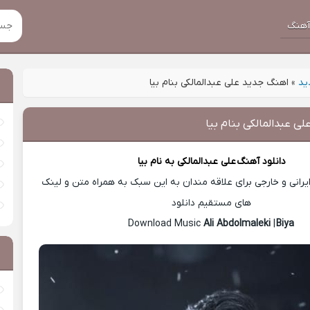
هنگ
ید
»
اهنگ جدید علی عبدالمالکی بنام بیا
ی عبدالمالکی بنام بیا
دانلود آهنگ
علی عبدالمالکی
به نام بیا
رانی و خارجی برای علاقه مندان به این سبک به همراه متن و لینک
های مستقیم دانلود
Ali Abdolmaleki
|
Biya
Download Music