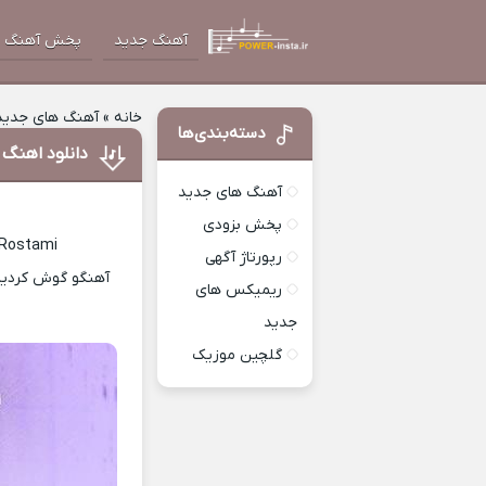
آهنگ جدید
پخش آهنگ
خانه
»
آهنگ های جدید
دسته‌بندی‌ها
دانلود اهنگ 
آهنگ های جدید
پخش بزودی
 Rostami
رپورتاژ آگهی
آهنگو گوش کردید؟
ریمیکس های
جدید
گلچین موزیک