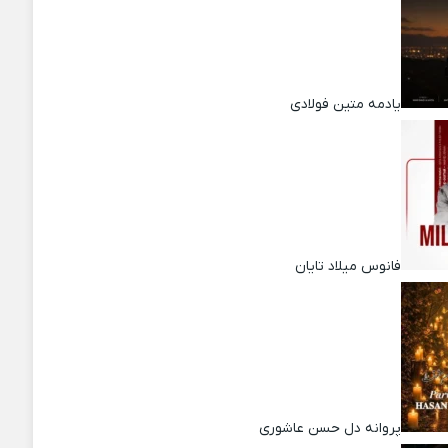
یادمه متین فولادی
فانوس میلاد تایان
پروانه دل حسن عاشوری