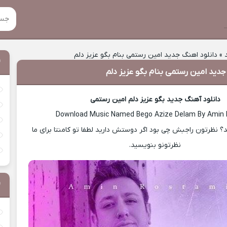
»
دانلود اهنگ جدید امین رستمی بنام بگو عزیز دلم
جدید امین رستمی بنام بگو عزیز دلم
دانلود آهنگ جدید بگو عزیز دلم امین رستمی
Download Music Named Bego Azize Delam By Amin
 نظرتون راجبش چی بود اگر دوستش دارید لطفا تو کامنتا برای ما
نظرتونو بنویسید.