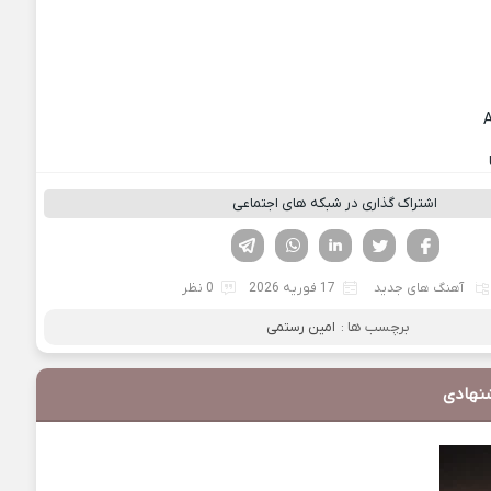
اشتراک گذاری در شبکه های اجتماعی
فیسوک
تویتر
لینکدین
واتساپ
تلگرام
آهنگ های جدید
17 فوریه 2026
0 نظر
برچسب ها :
امین رستمی
نهادی