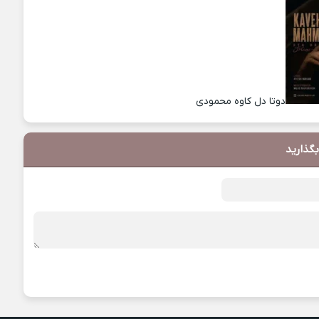
دوتا دل کاوه محمودی
بگذارید