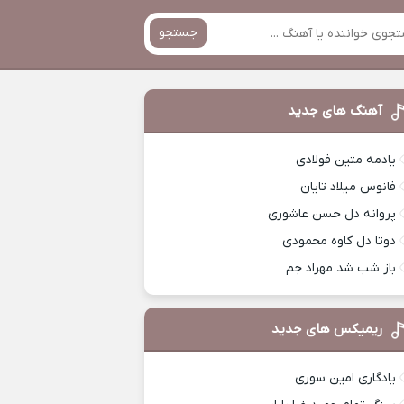
جستجو
آهنگ های جدید
یادمه متین فولادی
فانوس میلاد تایان
پروانه دل حسن عاشوری
دوتا دل کاوه محمودی
باز شب شد مهراد جم
ریمیکس های جدید
یادگاری امین سوری