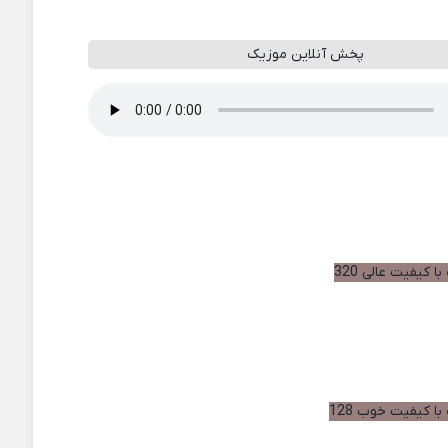
پخش آنلاین موزیک
ا کیفیت عالی 320
با کیفیت خوب 128