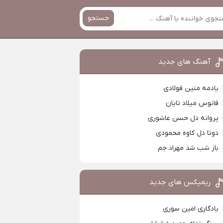
جستجو
آهنگ های جدید
یادمه متین فولادی
فانوس میلاد تایان
پروانه دل حسن عاشوری
دوتا دل کاوه محمودی
باز شب شد مهراد جم
ریمیکس های جدید
یادگاری امین سوری