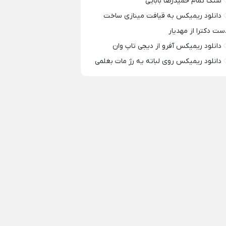
سنگ تمام حمیدرضا بابایی
دانلود ریمیکس به قیافت مینازی ساخت
ست دکترا از مهدیار
دانلود ریمیکس آفرو از ديجی تاپ وان
دانلود ریمیکس روی لباته یه رژ مات بغلمی