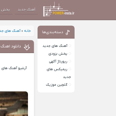
آهنگ جدید
پخش آ
خانه
»
آهنگ های جد
دسته‌بندی‌ها
آهنگ های جدید
دانلود اهنگ 
پخش بزودی
رپورتاژ آگهی
آرشیو آهنگ های ای
ریمیکس های
جدید
گلچین موزیک