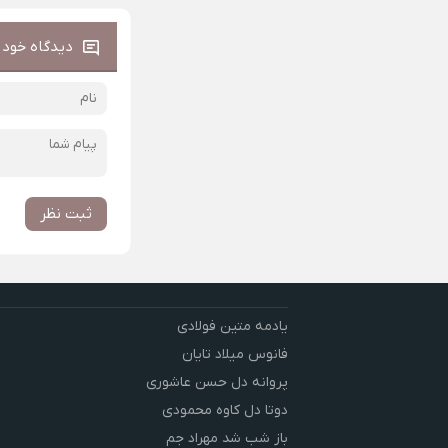
دیدگاه خود ر
ثبت نظر
یادمه متین فولادی
فانوس میلاد تایان
پروانه دل حسن عاشوری
دوتا دل کاوه محمودی
باز شب شد مهراد جم