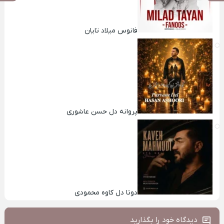
فانوس میلاد تایان
پروانه دل حسن عاشوری
دوتا دل کاوه محمودی
دیدگاه خود را بگذارید