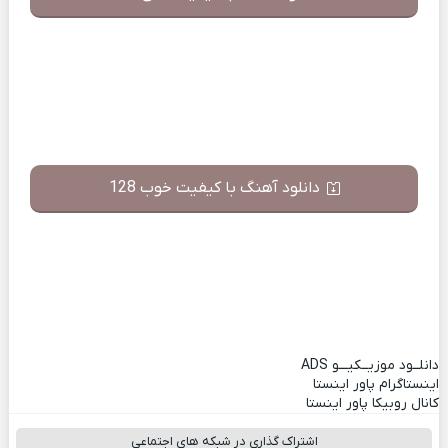
دانلود آهنگ با کیفیت خوب 128
دانلــود موزیــکیـــو
ADS
اینستاگرام پاور اینستا
کانال روبیکا پاور اینستا
اشتراک گذاری در شبکه های اجتماعی