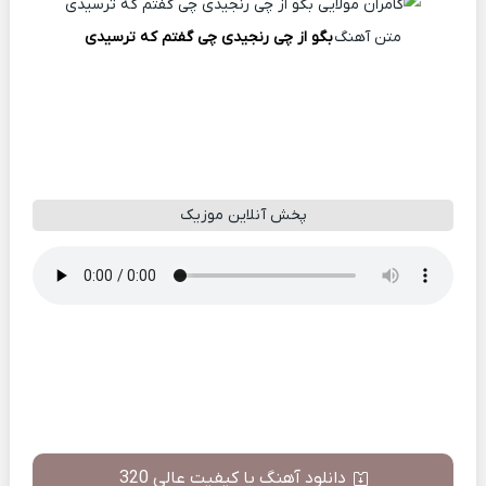
متن آهنگ
بگو از چی رنجیدی چی گفتم که ترسیدی
پخش آنلاین موزیک
دانلود آهنگ با کیفیت عالی 320