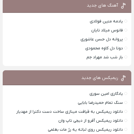
آهنگ های جدید
یادمه متین فولادی
فانوس میلاد تایان
پروانه دل حسن عاشوری
دوتا دل کاوه محمودی
باز شب شد مهراد جم
ریمیکس های جدید
یادگاری امین سوری
سنگ تمام حمیدرضا بابایی
دانلود ریمیکس به قیافت مینازی ساخت دست دکترا از مهدیار
دانلود ریمیکس آفرو از ديجی تاپ وان
دانلود ریمیکس روی لباته یه رژ مات بغلمی