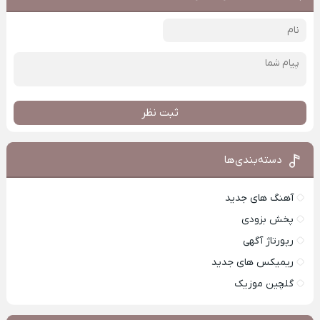
ثبت نظر
دسته‌بندی‌ها
آهنگ های جدید
پخش بزودی
رپورتاژ آگهی
ریمیکس های جدید
گلچین موزیک