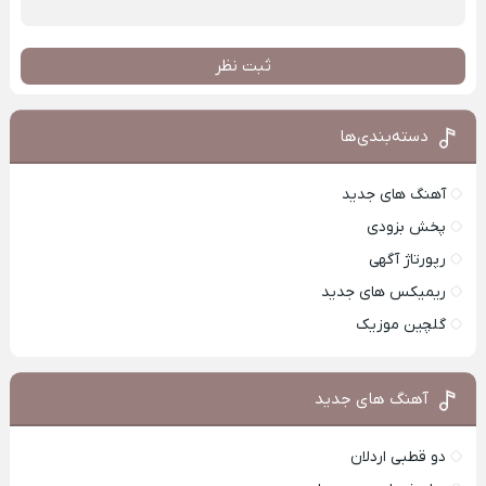
ثبت نظر
دسته‌بندی‌ها
آهنگ های جدید
پخش بزودی
رپورتاژ آگهی
ریمیکس های جدید
گلچین موزیک
آهنگ های جدید
دو قطبی اردلان