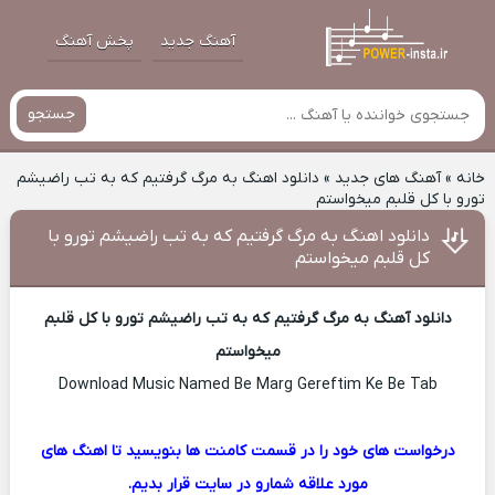
آهنگ جدید
پخش آهنگ
جستجو
خانه
»
آهنگ های جدید
»
دانلود اهنگ به مرگ گرفتیم که به تب راضیشم
تورو با کل قلبم میخواستم
دانلود اهنگ به مرگ گرفتیم که به تب راضیشم تورو با
کل قلبم میخواستم
دانلود آهنگ به مرگ گرفتیم که به تب راضیشم تورو با کل قلبم
میخواستم
Download Music Named Be Marg Gereftim Ke Be Tab
درخواست های خود را در قسمت کامنت ها بنویسید تا اهنگ های
مورد علاقه شمارو در سایت قرار بدیم.