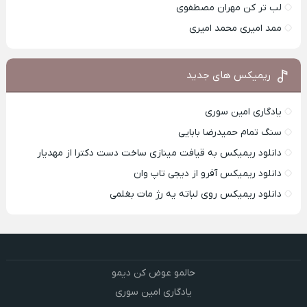
لب تر کن مهران مصطفوی
ممد امیری محمد امیری
ریمیکس های جدید
یادگاری امین سوری
سنگ تمام حمیدرضا بابایی
دانلود ریمیکس به قیافت مینازی ساخت دست دکترا از مهدیار
دانلود ریمیکس آفرو از ديجی تاپ وان
دانلود ریمیکس روی لباته یه رژ مات بغلمی
حالمو عوض کن دیمو
یادگاری امین سوری