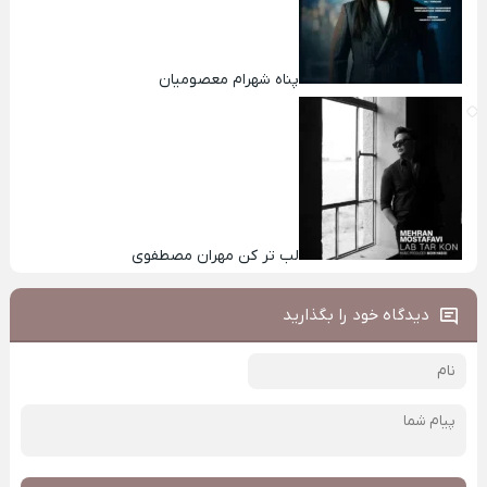
پناه شهرام معصومیان
لب تر کن مهران مصطفوی
دیدگاه خود را بگذارید