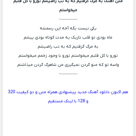
متن آهنگ
به مرگ گرفتیم که به تب راضیشم تورو با کل قلبم
میخواستم
————-
یکی نیست بگه آخه این رسمشه
ماه بودی تو قلب تاریک یه مدت کوتاه بودی پیشم
به مرگ گرفتیم که به تب راضیشم
تورو با کل قلبم میخواستم تورو با وجود زخمم میخواستم
واسه تو که منو گردن نمیگیری من شاهرگ گردن میذاشتم
————-
هم اکنون دانلود آهنگ جدید پیشنهادی همراه متن و دو کیفیت 320
و 128 با لینک مستقیم