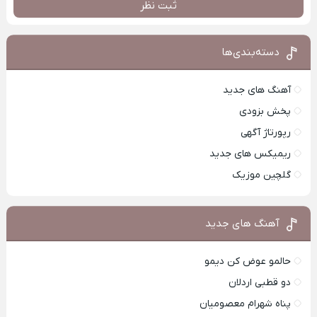
ثبت نظر
دسته‌بندی‌ها
آهنگ های جدید
پخش بزودی
رپورتاژ آگهی
ریمیکس های جدید
گلچین موزیک
آهنگ های جدید
حالمو عوض کن دیمو
دو قطبی اردلان
پناه شهرام معصومیان