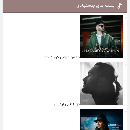
پست های پیشنهادی
حالمو عوض کن دیمو
دو قطبی اردلان