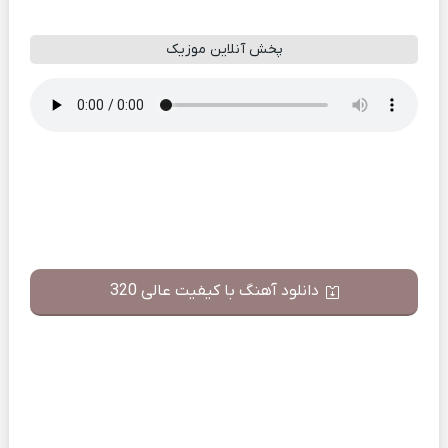
پخش آنلاین موزیک
دانلود آهنگ با کیفیت عالی 320