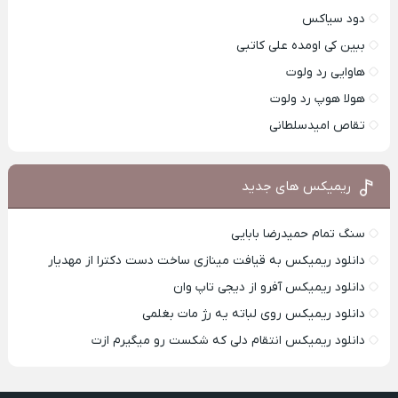
دود سیاکس
ببین کی اومده علی کاتبی
هاوایی رد ولوت
هولا هوپ رد ولوت
تقاص امیدسلطانی
ریمیکس های جدید
سنگ تمام حمیدرضا بابایی
دانلود ریمیکس به قیافت مینازی ساخت دست دکترا از مهدیار
دانلود ریمیکس آفرو از ديجی تاپ وان
دانلود ریمیکس روی لباته یه رژ مات بغلمی
دانلود ریمیکس انتقام دلی که شکست رو میگیرم ازت