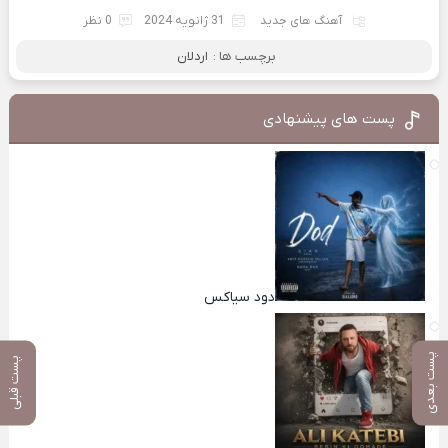
آهنگ های جدید
31 ژانویه 2024
0 نظر
برچسب ها :
اردلان
پست های پیشنهادی
دود سیاکس
پست بعدی
پست قبلی