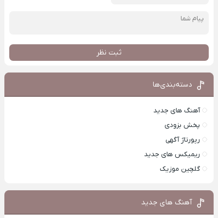
ثبت نظر
دسته‌بندی‌ها
آهنگ های جدید
پخش بزودی
رپورتاژ آگهی
ریمیکس های جدید
گلچین موزیک
آهنگ های جدید