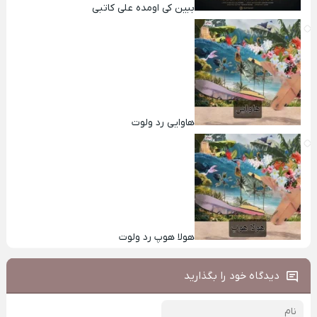
ببین کی اومده علی کاتبی
هاوایی رد ولوت
هولا هوپ رد ولوت
دیدگاه خود را بگذارید