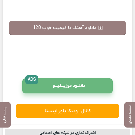
دانلود آهنگ با کیفیت خوب 128
ADS
دانلــود موزیــکیـــو
پست بعدی
پست قبلی
کانال روبیکا پاور اینستا
اشتراک گذاری در شبکه های اجتماعی