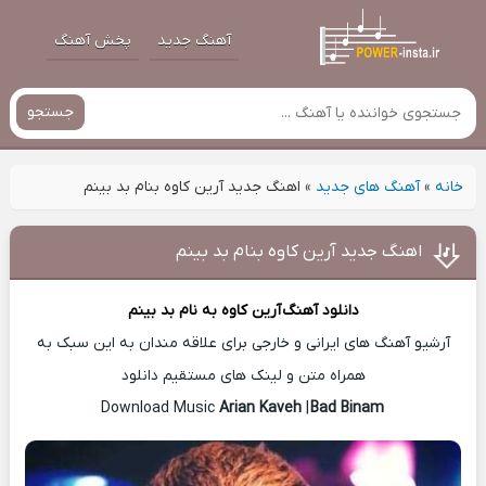
آهنگ جدید
پخش آهنگ
جستجو
خانه
»
آهنگ های جدید
»
اهنگ جدید آرین کاوه بنام بد بینم
اهنگ جدید آرین کاوه بنام بد بینم
دانلود آهنگ
آرین کاوه
به نام بد بینم
آرشیو آهنگ های ایرانی و خارجی برای علاقه مندان به این سبک به
همراه متن و لینک های مستقیم دانلود
Arian Kaveh
|
Bad Binam
Download Music