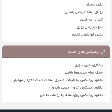
دایره بامداد
رویای ساده مرتضی پاشایی
کندم ازت رامین
تیغ تیز زمان پوری
نفس ابوالفضل تقوی
ریمیکس های جدید
یادگاری امین سوری
سنگ تمام حمیدرضا بابایی
دانلود ریمیکس به قیافت مینازی ساخت دست دکترا از مهدیار
دانلود ریمیکس آفرو از ديجی تاپ وان
دانلود ریمیکس روی لباته یه رژ مات بغلمی