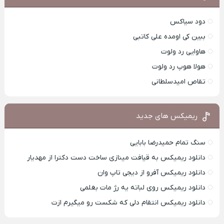
دود سیاکس
ببین کی اومده علی کاتبی
هاوایی رد ولوت
هولا هوپ رد ولوت
تقاص امیدسلطانی
ریمیکس های جدید
سنگ تمام حمیدرضا بابایی
دانلود ریمیکس به قیافت مینازی ساخت دست دکترا از مهدیار
دانلود ریمیکس آفرو از ديجی تاپ وان
دانلود ریمیکس روی لباته یه رژ مات بغلمی
دانلود ریمیکس انتقام دلی که شکست رو میگیرم ازت