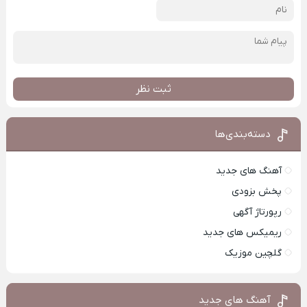
ثبت نظر
دسته‌بندی‌ها
آهنگ های جدید
پخش بزودی
رپورتاژ آگهی
ریمیکس های جدید
گلچین موزیک
آهنگ های جدید