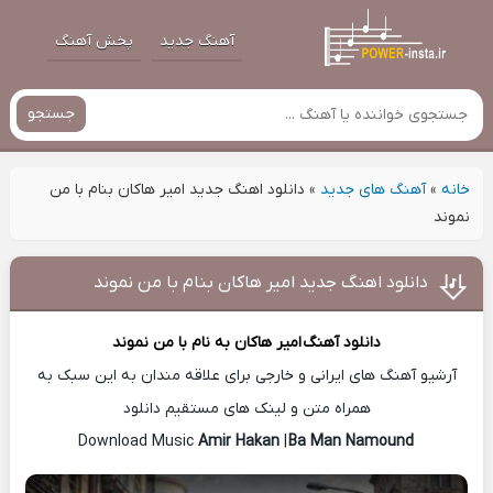
آهنگ جدید
پخش آهنگ
جستجو
خانه
»
آهنگ های جدید
»
دانلود اهنگ جدید امیر هاکان بنام با من
نموند
دانلود اهنگ جدید امیر هاکان بنام با من نموند
دانلود آهنگ
امیر هاکان
به نام با من نموند
آرشیو آهنگ های ایرانی و خارجی برای علاقه مندان به این سبک به
همراه متن و لینک های مستقیم دانلود
Amir Hakan
|
Ba Man Namound
Download Music