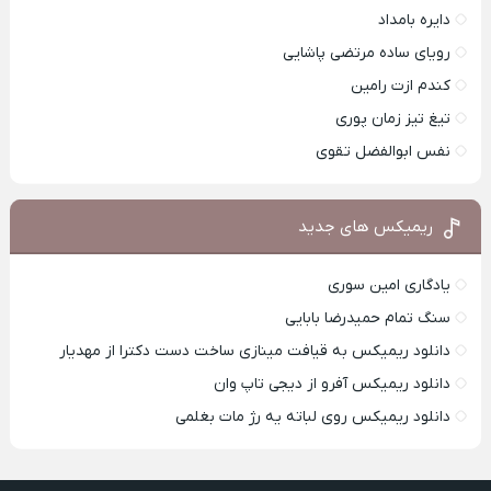
دایره بامداد
رویای ساده مرتضی پاشایی
کندم ازت رامین
تیغ تیز زمان پوری
نفس ابوالفضل تقوی
ریمیکس های جدید
یادگاری امین سوری
سنگ تمام حمیدرضا بابایی
دانلود ریمیکس به قیافت مینازی ساخت دست دکترا از مهدیار
دانلود ریمیکس آفرو از ديجی تاپ وان
دانلود ریمیکس روی لباته یه رژ مات بغلمی