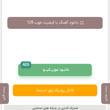
دانلود آهنگ با کیفیت خوب 128
ADS
دانلــود موزیــکیـــو
پست بعدی
پست قبلی
کانال روبیکا پاور اینستا
اشتراک گذاری در شبکه های اجتماعی