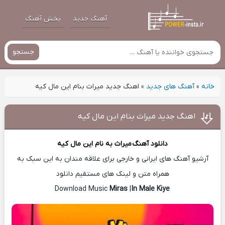
آهنگ جدید
پخش آهنگ
جستجو
خانه
»
آهنگ های جدید
»
اهنگ جدید میراث بنام این مال کیه
اهنگ جدید میراث بنام این مال کیه
دانلود آهنگ
میراث
به نام این مال کیه
آرشیو آهنگ های ایرانی و خارجی برای علاقه مندان به این سبک به
همراه متن و لینک های مستقیم دانلود
Miras
|
In Male Kiye
Download Music