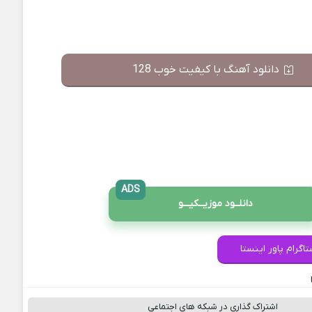
دانلود آهنگ با کیفیت خوب 128
ADS
دانلــود موزیــکیـــو
اگرام پاور اینستا
اشتراک گذاری در شبکه های اجتماعی