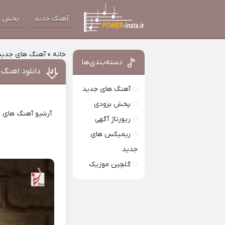
آهنگ جدید
پخش آ
خانه
»
آهنگ های جدید
دسته‌بندی‌ها
دانلود اهنگ 
آهنگ های جدید
پخش بزودی
آرشیو آهنگ های ای
رپورتاژ آگهی
ریمیکس های
جدید
گلچین موزیک