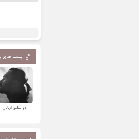
پست های پ
دو قطبی اردلان