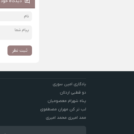
دیدگاه خود ر
ثبت نظر
یادگاری امین سوری
دو قطبی اردلان
پناه شهرام معصومیان
لب تر کن مهران مصطفوی
ممد امیری محمد امیری