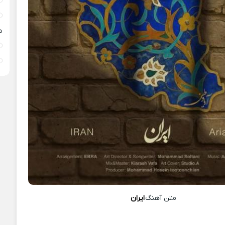
د
متن آهنگ
ایران