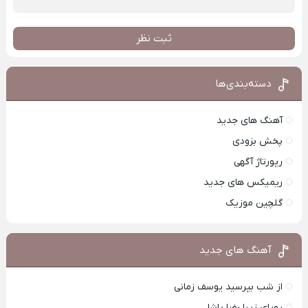
ثبت نظر
دسته‌بندی‌ها
آهنگ های جدید
پخش بزودی
رپورتاژ آگهی
ریمیکس های جدید
گلچین موزیک
آهنگ های جدید
از شب بپرسید یوسف زمانی
رویای زیبا رضا پاشا