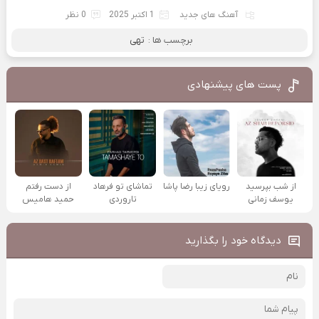
آهنگ های جدید
1 اکتبر 2025
0 نظر
برچسب ها :
تهی
پست های پیشنهادی
از شب بپرسید
رویای زیبا رضا پاشا
تماشای تو فرهاد
از دست رفتم
یوسف زمانی
تاروردی
حمید هامیس
دیدگاه خود را بگذارید