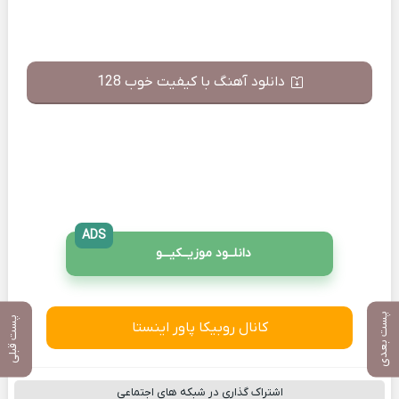
دانلود آهنگ با کیفیت خوب 128
ADS
دانلــود موزیــکیـــو
پست بعدی
پست قبلی
کانال روبیکا پاور اینستا
اشتراک گذاری در شبکه های اجتماعی