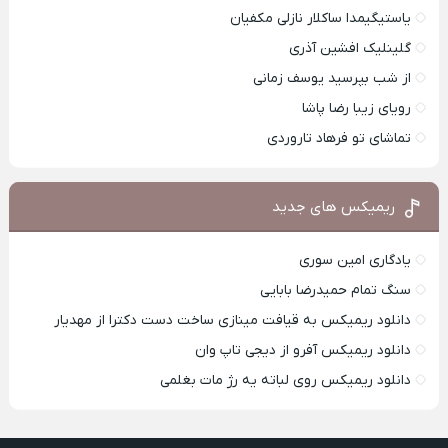
یاستیگیمدا ساکلار نازلی مکفیان
گلینلیک افشین آذری
از شب بپرسید یوسف زمانی
رویای زیبا رضا پاشا
تماشای تو فرهاد تاروردی
ریمیکس های جدید
یادگاری امین سوری
سنگ تمام حمیدرضا بابایی
دانلود ریمیکس به قیافت مینازی ساخت دست دکترا از مهدیار
دانلود ریمیکس آفرو از ديجی تاپ وان
دانلود ریمیکس روی لباته یه رژ مات بغلمی