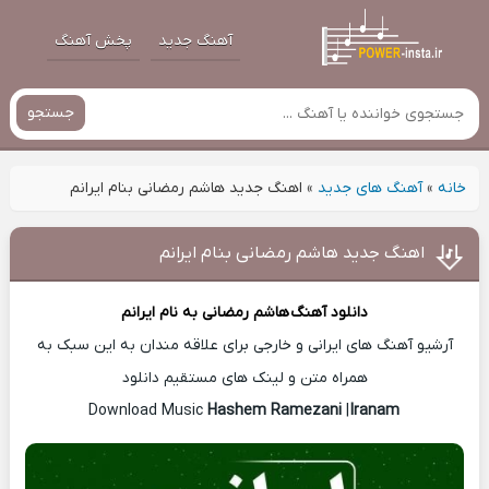
آهنگ جدید
پخش آهنگ
جستجو
خانه
»
آهنگ های جدید
»
اهنگ جدید هاشم رمضانی بنام ایرانم
اهنگ جدید هاشم رمضانی بنام ایرانم
دانلود آهنگ
هاشم رمضانی
به نام ایرانم
آرشیو آهنگ های ایرانی و خارجی برای علاقه مندان به این سبک به
همراه متن و لینک های مستقیم دانلود
Hashem Ramezani
|
Iranam
Download Music