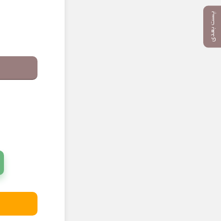
پست بعدی