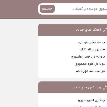
جستجو
آهنگ های جدید
یادمه متین فولادی
فانوس میلاد تایان
پروانه دل حسن عاشوری
دوتا دل کاوه محمودی
باز شب شد مهراد جم
ریمیکس های جدید
یادگاری امین سوری