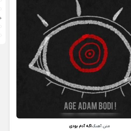
د
متن آهنگ
اگه آدم بودی