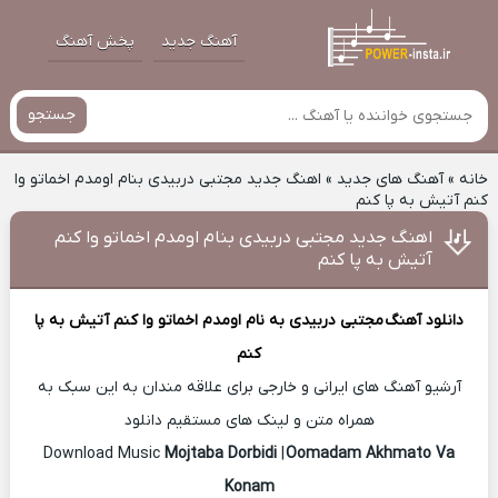
آهنگ جدید
پخش آهنگ
جستجو
خانه
»
آهنگ های جدید
»
اهنگ جدید مجتبی دربیدی بنام اومدم اخماتو وا
کنم آتیش به پا کنم
اهنگ جدید مجتبی دربیدی بنام اومدم اخماتو وا کنم
آتیش به پا کنم
دانلود آهنگ
مجتبی دربیدی
به نام اومدم اخماتو وا کنم آتیش به پا
کنم
آرشیو آهنگ های ایرانی و خارجی برای علاقه مندان به این سبک به
همراه متن و لینک های مستقیم دانلود
Mojtaba Dorbidi
|
Oomadam Akhmato Va
Download Music
Konam