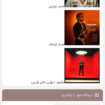
اجبار دورچی
لجباز فرجام
حضور تنهایی مانی وُیس
دیدگاه خود را بگذارید