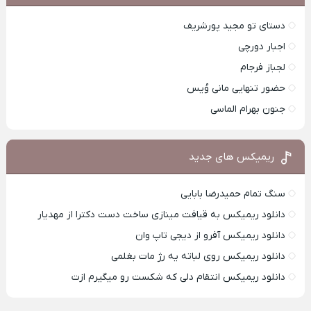
دستای تو مجید پورشریف
اجبار دورچی
لجباز فرجام
حضور تنهایی مانی وُیس
جنون بهرام الماسی
ریمیکس های جدید
سنگ تمام حمیدرضا بابایی
دانلود ریمیکس به قیافت مینازی ساخت دست دکترا از مهدیار
دانلود ریمیکس آفرو از ديجی تاپ وان
دانلود ریمیکس روی لباته یه رژ مات بغلمی
دانلود ریمیکس انتقام دلی که شکست رو میگیرم ازت