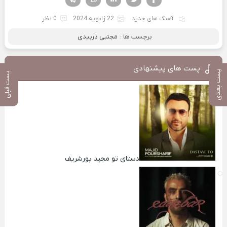
آهنگ های جدید
22 ژانویه 2024
0 نظر
برچسب ها :
مجتبی دربیدی
پست های پیشنهادی
پست بعدی
پست قبلی
دستای تو مجید پورشریف