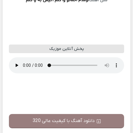
متن آهنگ
اومدم اخماتو وا کنم آتیش به پا کنم
پخش آنلاین موزیک
دانلود آهنگ با کیفیت عالی 320