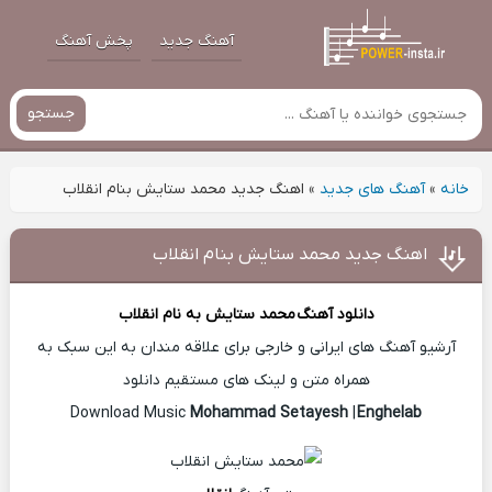
آهنگ جدید
پخش آهنگ
جستجو
خانه
»
آهنگ های جدید
»
اهنگ جدید محمد ستایش بنام انقلاب
اهنگ جدید محمد ستایش بنام انقلاب
دانلود آهنگ
محمد ستایش
به نام انقلاب
آرشیو آهنگ های ایرانی و خارجی برای علاقه مندان به این سبک به
همراه متن و لینک های مستقیم دانلود
Mohammad Setayesh
|
Enghelab
Download Music