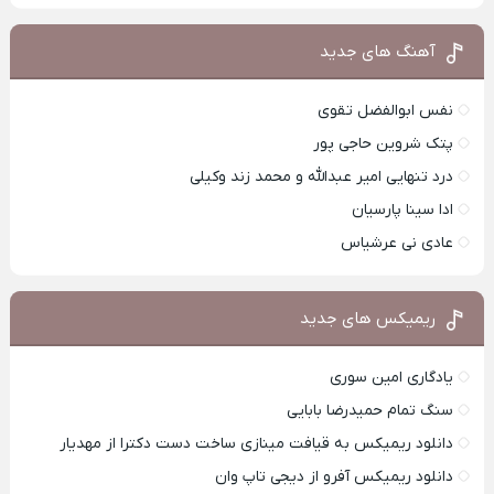
آهنگ های جدید
نفس ابوالفضل تقوی
پتک شروین حاجی پور
درد تنهایی امیر عبدالله و محمد زند وکیلی
ادا سینا پارسیان
عادی نی عرشیاس
ریمیکس های جدید
یادگاری امین سوری
سنگ تمام حمیدرضا بابایی
دانلود ریمیکس به قیافت مینازی ساخت دست دکترا از مهدیار
دانلود ریمیکس آفرو از ديجی تاپ وان