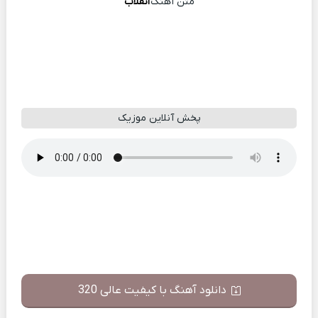
متن آهنگ
انقلاب
پخش آنلاین موزیک
دانلود آهنگ با کیفیت عالی 320