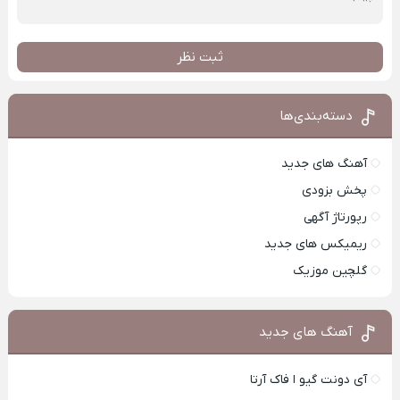
ثبت نظر
دسته‌بندی‌ها
آهنگ های جدید
پخش بزودی
رپورتاژ آگهی
ریمیکس های جدید
گلچین موزیک
آهنگ های جدید
آی دونت گیو ا فاک آرتا