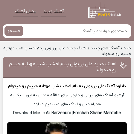
آهنگ جدید
پخش آهنگ
جستجو
خانه
»
آهنگ های جدید
»
اهنگ جدید علی برزنونی بنام امشب شب مهتابه
حبیبم رو میخوام
اهنگ جدید علی برزنونی بنام امشب شب مهتابه حبیبم
رو میخوام
دانلود آهنگ
علی برزنونی
به نام امشب شب مهتابه حبیبم رو میخوام
آرشیو آهنگ های ایرانی و خارجی برای علاقه مندان به این سبک به
همراه متن و لینک های مستقیم دانلود
Ali Barzenuni
|
Emshab Shabe Mahtabe
Download Music