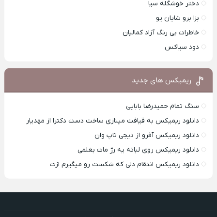
دختر خوشگله سیا
بزا برو شایان یو
خاطرات بی رنگ آزاد کمالیان
دود سیاکس
ریمیکس های جدید
سنگ تمام حمیدرضا بابایی
دانلود ریمیکس به قیافت مینازی ساخت دست دکترا از مهدیار
دانلود ریمیکس آفرو از ديجی تاپ وان
دانلود ریمیکس روی لباته یه رژ مات بغلمی
دانلود ریمیکس انتقام دلی که شکست رو میگیرم ازت