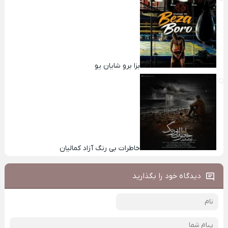
بزا برو شایان یو
خاطرات بی رنگ آزاد کمالیان
دیدگاه خود را بگذارید