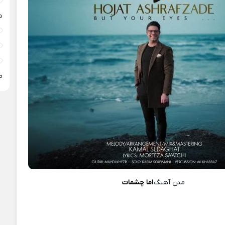
د
م
متن آهنگ
اما چشمات