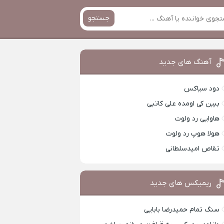
جستجو
آهنگ های جدید
دود سیاکس
ببین کی اومده علی کاتبی
هاوایی رد ولوت
هولا هوپ رد ولوت
تقاص امیدسلطانی
ریمیکس های جدید
سنگ تمام حمیدرضا بابایی