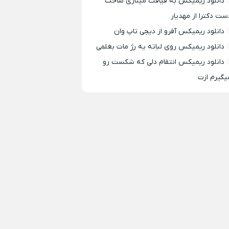
دانلود ریمیکس به قیافت مینازی ساخت
ست دکترا از مهدیار
دانلود ریمیکس آفرو از ديجی تاپ وان
دانلود ریمیکس روی لباته یه رژ مات بغلمی
دانلود ریمیکس انتقام دلی که شکست رو
یگیرم ازت