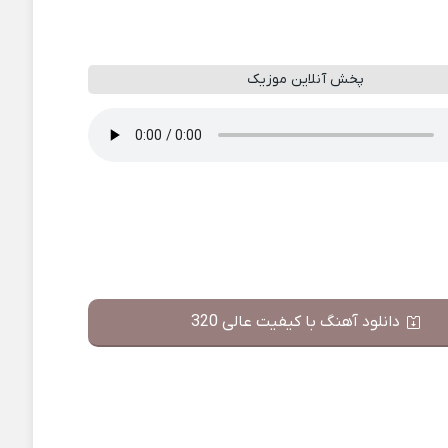
پخش آنلاین موزیک
دانلود آهنگ با کیفیت عالی 320