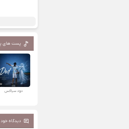
پست های پ
دود سیاکس
دیدگاه خود ر