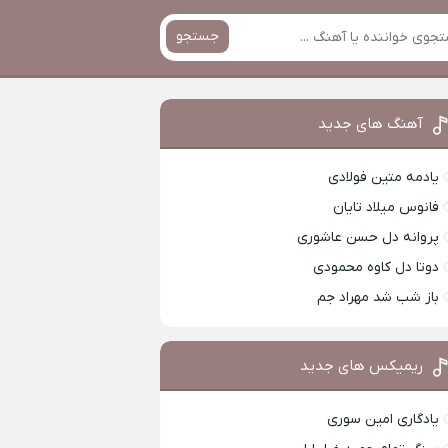
جستجو
آهنگ های جدید
یادمه متین فولادی
فانوس میلاد تایان
پروانه دل حسن عاشوری
دوتا دل کاوه محمودی
باز شب شد مهراد جم
ریمیکس های جدید
یادگاری امین سوری