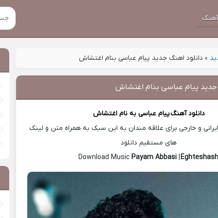
هنگ
ید
»
دانلود اهنگ جدید پیام عباسی بنام اغتشاش
 جدید پیام عباسی بنام اغتشاش
دانلود آهنگ
پیام عباسی
به نام اغتشاش
رانی و خارجی برای علاقه مندان به این سبک به همراه متن و لینک
های مستقیم دانلود
Payam Abbasi
|
Eghteshas