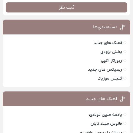
ثبت نظر
دسته‌بندی‌ها
آهنگ های جدید
پخش بزودی
رپورتاژ آگهی
ریمیکس های جدید
گلچین موزیک
آهنگ های جدید
یادمه متین فولادی
فانوس میلاد تایان
پروانه دل حسن عاشوری