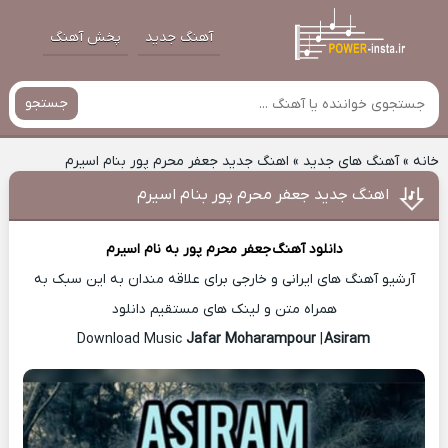
آهنگ جدید
پخش آهنگ
جستجو
خانه
»
آهنگ های جدید
»
اهنگ جدید جعفر محرم پور بنام اسیرم
اهنگ جدید جعفر محرم پور بنام اسیرم
دانلود آهنگ
جعفر محرم پور
به نام اسیرم
آرشیو آهنگ های ایرانی و خارجی برای علاقه مندان به این سبک به
همراه متن و لینک های مستقیم دانلود
Jafar Moharampour
|
Asiram
Download Music