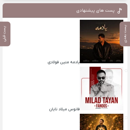
پست های پیشنهادی
پست بعدی
پست قبلی
یادمه متین فولادی
فانوس میلاد تایان