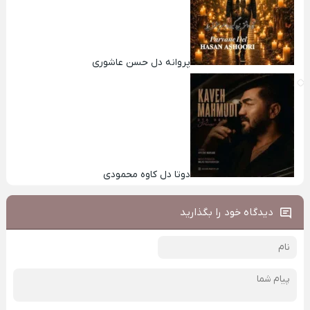
پروانه دل حسن عاشوری
دوتا دل کاوه محمودی
دیدگاه خود را بگذارید