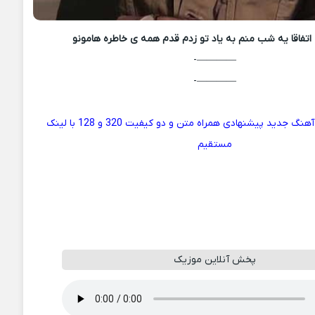
اتفاقا یه شب منم به یاد تو زدم قدم همه ی خاطره هامونو
————-
————-
هم اکنون دانلود آهنگ جدید پیشنهادی همراه متن و دو کیفیت 320 و 128 با لینک
مستقیم
پخش آنلاین موزیک