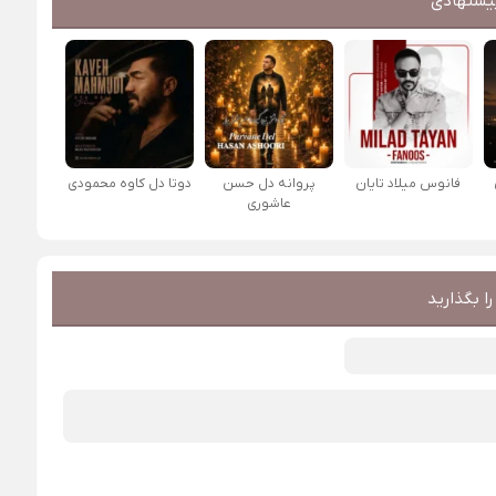
یشنهادی
فانوس میلاد تایان
پروانه دل حسن
دوتا دل کاوه محمودی
عاشوری
ا بگذارید