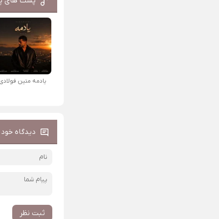
پست های پ
یادمه متین فولادی
دیدگاه خود ر
ثبت نظر