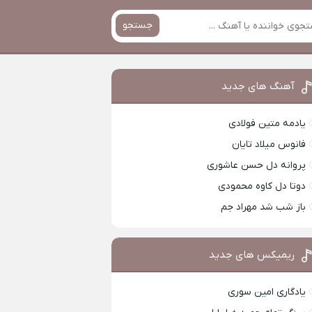
جستجو
آهنگ های جدید
یادمه متین فولادی
فانوس میلاد تایان
پروانه دل حسن عاشوری
دوتا دل کاوه محمودی
باز شب شد مهراد جم
ریمیکس های جدید
یادگاری امین سوری