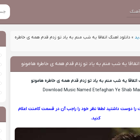
هنگ
ید
»
دانلود اهنگ اتفاقا یه شب منم به یاد تو زدم قدم همه ی خاطره
اتفاقا یه شب منم به یاد تو زدم قدم همه ی خاطره هامونو
 اتفاقا یه شب منم به یاد تو زدم قدم همه ی خاطره هامونو
Download Music Named Etefaghan Ye Shab M
 را دوست داشتید لطفا نظر خود را راجب آن در قسمت کامنت اعلام
کنید.