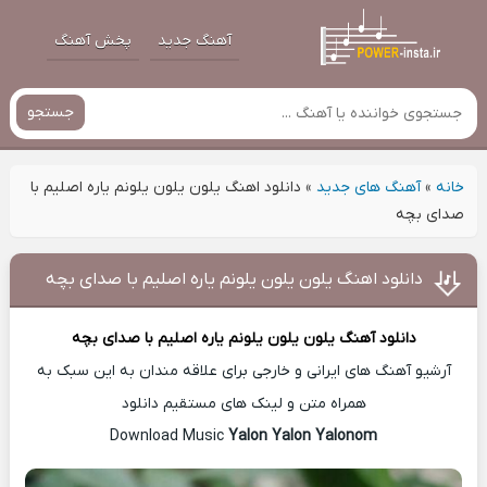
آهنگ جدید
پخش آهنگ
جستجو
خانه
»
آهنگ های جدید
»
دانلود اهنگ یلون یلون یلونم یاره اصلیم با
صدای بچه
دانلود اهنگ یلون یلون یلونم یاره اصلیم با صدای بچه
دانلود آهنگ
یلون یلون یلونم یاره اصلیم با صدای بچه
آرشیو آهنگ های ایرانی و خارجی برای علاقه مندان به این سبک به
همراه متن و لینک های مستقیم دانلود
Yalon Yalon Yalonom
Download Music