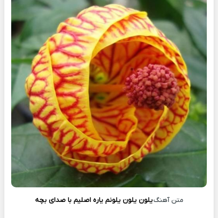
متن آهنگ
یلون یلون یلونم یاره اصلیم با صدای بچه