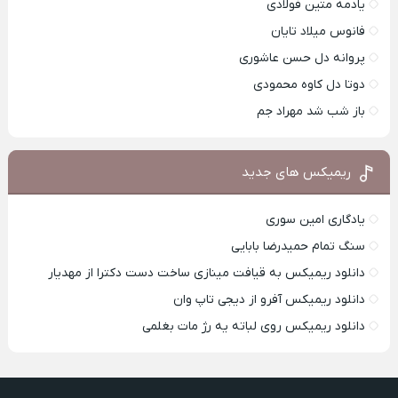
یادمه متین فولادی
فانوس میلاد تایان
پروانه دل حسن عاشوری
دوتا دل کاوه محمودی
باز شب شد مهراد جم
ریمیکس های جدید
یادگاری امین سوری
سنگ تمام حمیدرضا بابایی
دانلود ریمیکس به قیافت مینازی ساخت دست دکترا از مهدیار
دانلود ریمیکس آفرو از ديجی تاپ وان
دانلود ریمیکس روی لباته یه رژ مات بغلمی