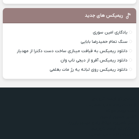
ریمیکس های جدید
یادگاری امین سوری
سنگ تمام حمیدرضا بابایی
دانلود ریمیکس به قیافت مینازی ساخت دست دکترا از مهدیار
دانلود ریمیکس آفرو از ديجی تاپ وان
دانلود ریمیکس روی لباته یه رژ مات بغلمی
تماشای تو فرهاد تاروردی
از دست رفتم حمید هامیس
گفته بودم هونام
تقدیر حسین آرسین
دختر شمرون میثاق راد و مهدی یاریان
تماشای تو فرهاد تاروردی
از دست رفتم حمید هامیس