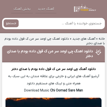
آهنگ جدید
پخش آهنگ
جستجو
خانه
»
آهنگ های جدید
»
دانلود اهنگ چی اومد سر من ک قول داده بودم
با صدای دختر
دانلود اهنگ چی اومد سر من ک قول داده بودم با صدای
دختر
دانلود آهنگ
چی اومد سر من ک قول داده بودم با صدای دختر
آرشیو آهنگ های ایرانی و خارجی برای علاقه مندان به این سبک به
همراه متن و لینک های مستقیم دانلود
Chi Oomad Sare Man
Download Music