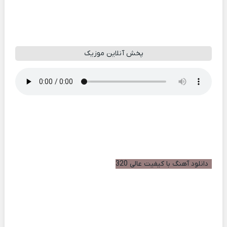
پخش آنلاین موزیک
دانلود آهنگ با کیفیت عالی 320