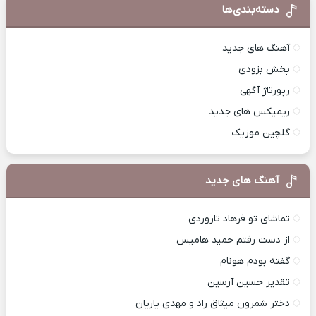
دسته‌بندی‌ها
آهنگ های جدید
پخش بزودی
رپورتاژ آگهی
ریمیکس های جدید
گلچین موزیک
آهنگ های جدید
تماشای تو فرهاد تاروردی
از دست رفتم حمید هامیس
گفته بودم هونام
تقدیر حسین آرسین
دختر شمرون میثاق راد و مهدی یاریان