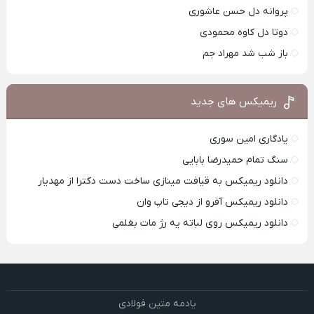
پروانه دل حسن عاشوری
دوتا دل کاوه محمودی
باز شب شد مهراد جم
ریمیکس های جدید
یادگاری امین سوری
سنگ تمام حمیدرضا بابایی
دانلود ریمیکس به قیافت مینازی ساخت دست دکترا از مهدیار
دانلود ریمیکس آفرو از ديجی تاپ وان
دانلود ریمیکس روی لباته یه رژ مات بغلمی
یادمه متین فولادی