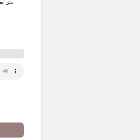
متن آه