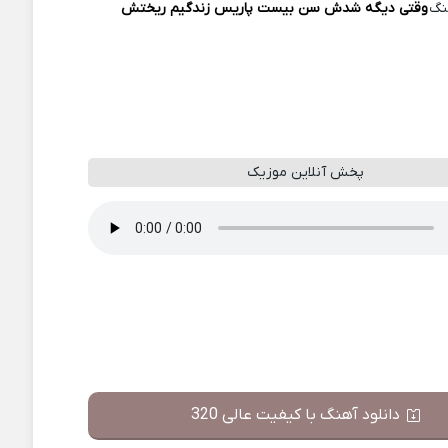
نگ
وقتی دیگه شدش سن بیست پاریس زندگیم ریختش
پخش آنلاین موزیک
دانلود آهنگ با کیفیت عالی 320