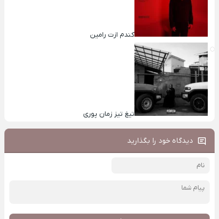
کندم ازت رامین
تیغ تیز زمان پوری
دیدگاه خود را بگذارید