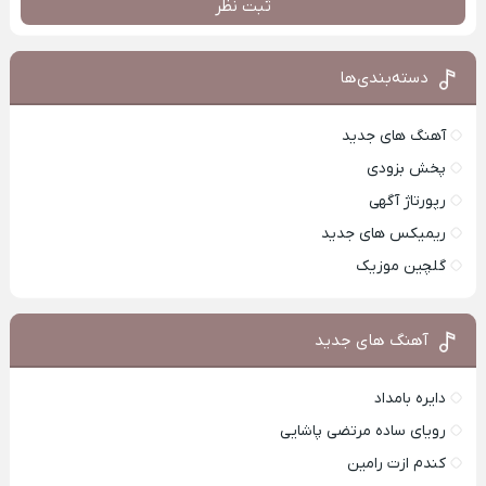
ثبت نظر
دسته‌بندی‌ها
آهنگ های جدید
پخش بزودی
رپورتاژ آگهی
ریمیکس های جدید
گلچین موزیک
آهنگ های جدید
دایره بامداد
رویای ساده مرتضی پاشایی
کندم ازت رامین