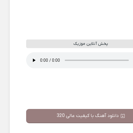
پخش آنلاین موزیک
دانلود آهنگ با کیفیت عالی 320