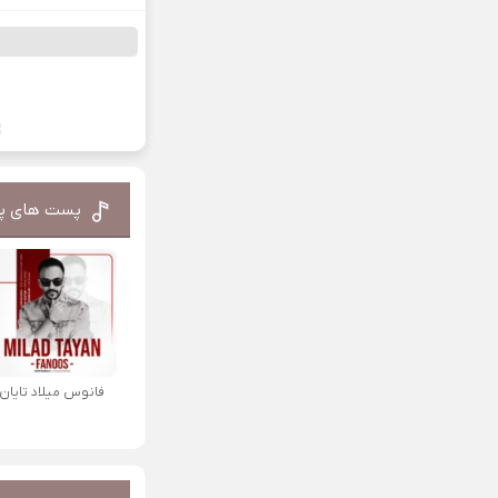
پست های پ
فانوس میلاد تایان