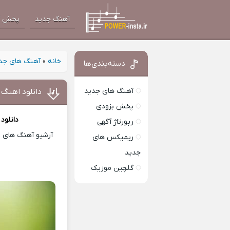
آهنگ جدید
پخش آ
خانه
»
آهنگ های جد
دسته‌بندی‌ها
آهنگ های جدید
دانلود اهنگ
پخش بزودی
دانلود
رپورتاژ آگهی
آرشیو آهنگ های ای
ریمیکس های
جدید
گلچین موزیک