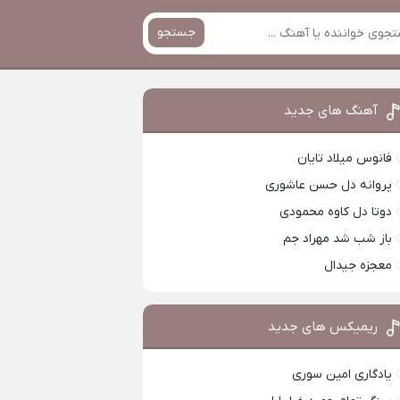
جستجو
آهنگ های جدید
فانوس میلاد تایان
پروانه دل حسن عاشوری
دوتا دل کاوه محمودی
باز شب شد مهراد جم
معجزه جیدال
ریمیکس های جدید
یادگاری امین سوری