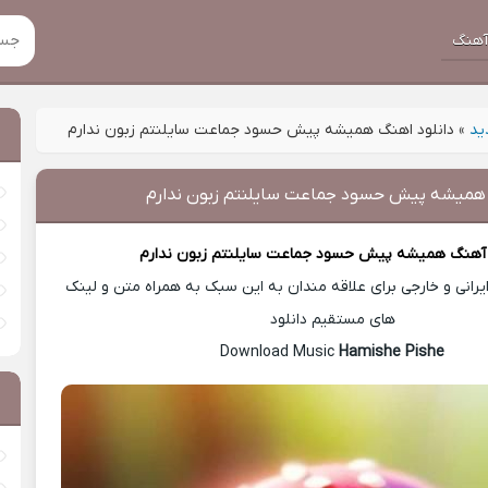
هنگ
ید
»
دانلود اهنگ همیشه پیش حسود جماعت سایلنتم زبون ندارم
 همیشه پیش حسود جماعت سایلنتم زبون ندارم
 آهنگ
همیشه پیش حسود جماعت سایلنتم زبون ندارم
رانی و خارجی برای علاقه مندان به این سبک به همراه متن و لینک
های مستقیم دانلود
Hamishe Pishe
Download Music