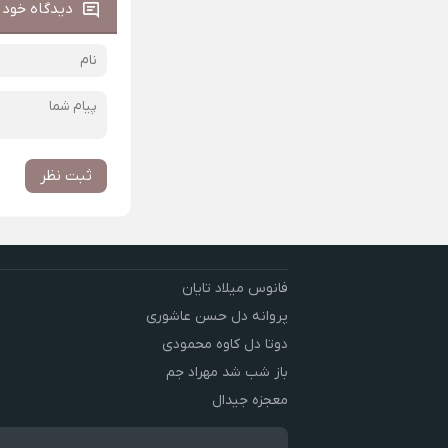
دیدگاه خود ر
ثبت نظر
فانوس میلاد تایان
پروانه دل حسن عاشوری
دوتا دل کاوه محمودی
باز شب شد مهراد جم
معجزه جیدال