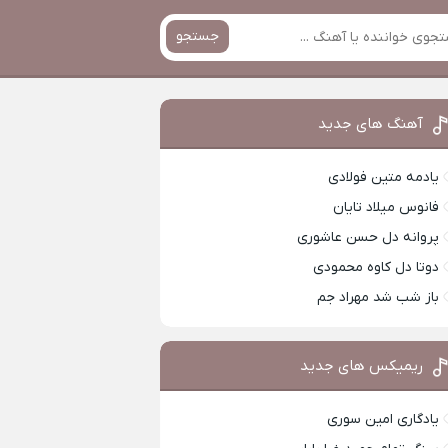
جستجو
آهنگ های جدید
یادمه متین فولادی
فانوس میلاد تایان
پروانه دل حسن عاشوری
دوتا دل کاوه محمودی
باز شب شد مهراد جم
ریمیکس های جدید
یادگاری امین سوری