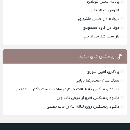
یادمه متین فولادی
فانوس میلاد تایان
پروانه دل حسن عاشوری
دوتا دل کاوه محمودی
باز شب شد مهراد جم
ریمیکس های جدید
یادگاری امین سوری
سنگ تمام حمیدرضا بابایی
دانلود ریمیکس به قیافت مینازی ساخت دست دکترا از مهدیار
دانلود ریمیکس آفرو از ديجی تاپ وان
دانلود ریمیکس روی لباته یه رژ مات بغلمی