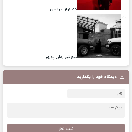
کندم ازت رامین
تیغ تیز زمان پوری
دیدگاه خود را بگذارید
ثبت نظر