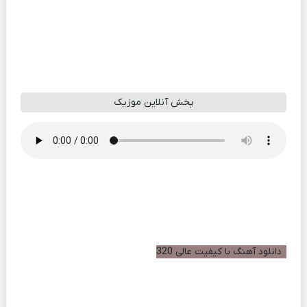
پخش آنلاین موزیک
دانلود آهنگ با کیفیت عالی 320