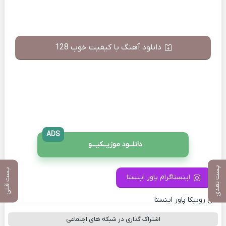
دانلود آهنگ با کیفیت خوب 128
ADS
دانلــود موزیــکیـــو
پست بعدی
پست قبلی
اینستاگرام پاور اینستا
کانال روبیکا پاور اینستا
اشتراک گذاری در شبکه های اجتماعی