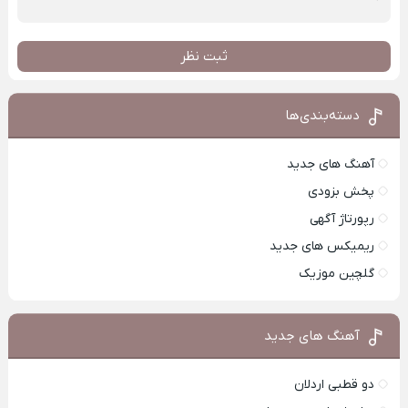
ثبت نظر
دسته‌بندی‌ها
آهنگ های جدید
پخش بزودی
رپورتاژ آگهی
ریمیکس های جدید
گلچین موزیک
آهنگ های جدید
دو قطبی اردلان