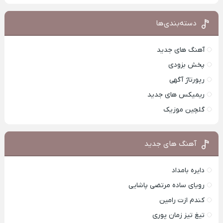
دسته‌بندی‌ها
آهنگ های جدید
پخش بزودی
رپورتاژ آگهی
ریمیکس های جدید
گلچین موزیک
آهنگ های جدید
دایره بامداد
رویای ساده مرتضی پاشایی
کندم ازت رامین
تیغ تیز زمان پوری