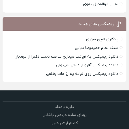
نفس ابوالفضل تقوی
ریمیکس های جدید
یادگاری امین سوری
سنگ تمام حمیدرضا بابایی
دانلود ریمیکس به قیافت مینازی ساخت دست دکترا از مهدیار
دانلود ریمیکس آفرو از ديجی تاپ وان
دانلود ریمیکس روی لباته یه رژ مات بغلمی
دایره بامداد
رویای ساده مرتضی پاشایی
کندم ازت رامین