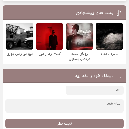
پست های پیشنهادی
دایره بامداد
رویای ساده
کندم ازت رامین
تیغ تیز زمان پوری
مرتضی پاشایی
دیدگاه خود را بگذارید
ثبت نظر