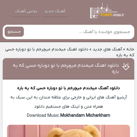
آهنگ جدید
پخش آهنگ
جستجو
خانه
»
آهنگ های جدید
»
دانلود اهنگ میخندم میچرخم با تو دوباره حسی
که یه باره
دانلود اهنگ میخندم میچرخم با تو دوباره حسی که یه
باره
دانلود آهنگ
میخندم میچرخم با تو دوباره حسی که یه باره
آرشیو آهنگ های ایرانی و خارجی برای علاقه مندان به این سبک به
همراه متن و لینک های مستقیم دانلود
Mokhandam Micharkham
Download Music