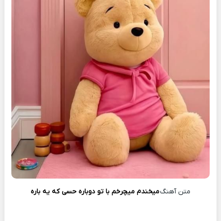
متن آهنگ
میخندم میچرخم با تو دوباره حسی که یه باره