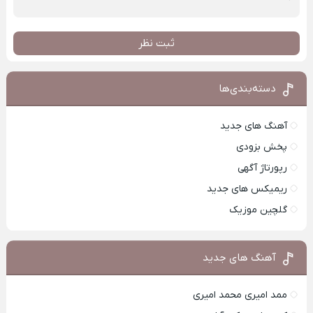
ثبت نظر
دسته‌بندی‌ها
آهنگ های جدید
پخش بزودی
رپورتاژ آگهی
ریمیکس های جدید
گلچین موزیک
آهنگ های جدید
ممد امیری محمد امیری