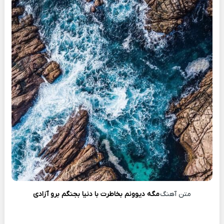
متن آهنگ
مگه دیوونم بخاطرت با دنیا بجنگم برو آزادی