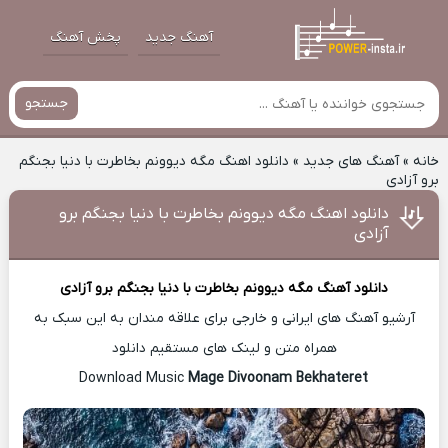
آهنگ جدید
پخش آهنگ
جستجو
خانه
»
آهنگ های جدید
»
دانلود اهنگ مگه دیوونم بخاطرت با دنیا بجنگم
برو آزادی
دانلود اهنگ مگه دیوونم بخاطرت با دنیا بجنگم برو
آزادی
دانلود آهنگ
مگه دیوونم بخاطرت با دنیا بجنگم برو آزادی
آرشیو آهنگ های ایرانی و خارجی برای علاقه مندان به این سبک به
همراه متن و لینک های مستقیم دانلود
Mage Divoonam Bekhateret
Download Music