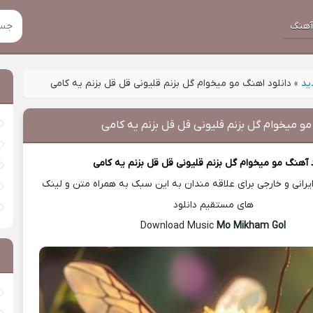
هنگ
ید
»
دانلود اهنگ مو ميخوام گل بزنم قلیونی قل قل بزنم یه کامی
مو ميخوام گل بزنم قلیونی قل قل بزنم یه کامی
د آهنگ
مو ميخوام گل بزنم قلیونی قل قل بزنم یه کامی
رانی و خارجی برای علاقه مندان به این سبک به همراه متن و لینک
های مستقیم دانلود
Mo Mikham Gol
Download Music