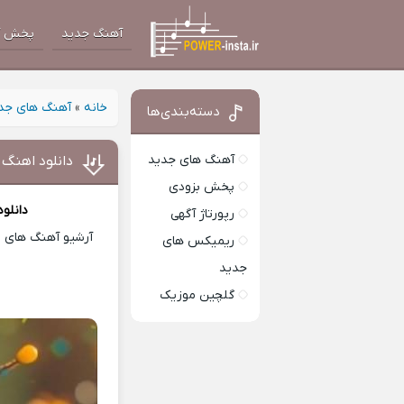
آهنگ جدید
پخش آ
خانه
»
آهنگ های جد
دسته‌بندی‌ها
آهنگ های جدید
دانلود اهنگ 
پخش بزودی
دانلو
رپورتاژ آگهی
آرشیو آهنگ های ای
ریمیکس های
جدید
گلچین موزیک