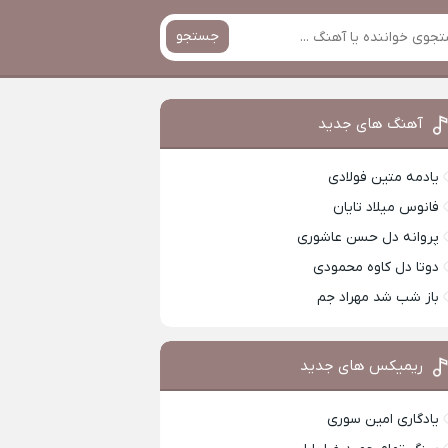
جستجو
آهنگ های جدید
یادمه متین فولادی
فانوس میلاد تایان
پروانه دل حسن عاشوری
دوتا دل کاوه محمودی
باز شب شد مهراد جم
ریمیکس های جدید
یادگاری امین سوری