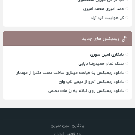
ممد امیری محمد امیری
کی هواییت کرد آراد
ریمیکس های جدید
یادگاری امین سوری
سنگ تمام حمیدرضا بابایی
دانلود ریمیکس به قیافت مینازی ساخت دست دکترا از مهدیار
دانلود ریمیکس آفرو از ديجی تاپ وان
دانلود ریمیکس روی لباته یه رژ مات بغلمی
یادگاری امین سوری
دو قطبی اردلان