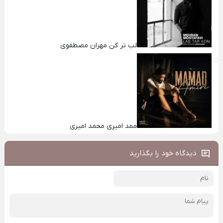
لب تر کن مهران مصطفوی
ممد امیری محمد امیری
دیدگاه خود را بگذارید