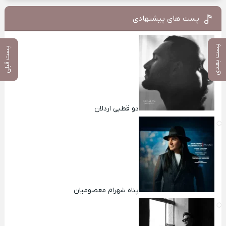
پست های پیشنهادی
پست بعدی
پست قبلی
دو قطبی اردلان
پناه شهرام معصومیان