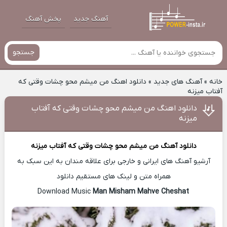
آهنگ جدید
پخش آهنگ
جستجو
خانه
»
آهنگ های جدید
»
دانلود اهنگ من میشم محو چشات وقتی که
آفتاب میزنه
دانلود اهنگ من میشم محو چشات وقتی که آفتاب
میزنه
دانلود آهنگ
من میشم محو چشات وقتی که آفتاب میزنه
آرشیو آهنگ های ایرانی و خارجی برای علاقه مندان به این سبک به
همراه متن و لینک های مستقیم دانلود
Man Misham Mahve Cheshat
Download Music