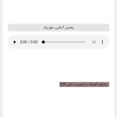
پخش آنلاین موزیک
دانلود آهنگ با کیفیت عالی 320