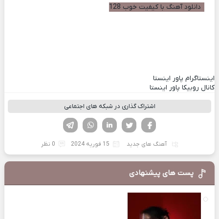
دانلود آهنگ با کیفیت خوب 128
اینستاگرام پاور اینستا
کانال روبیکا پاور اینستا
اشتراک گذاری در شبکه های اجتماعی
فیسوک
تویتر
لینکدین
واتساپ
تلگرام
آهنگ های جدید
15 فوریه 2024
0 نظر
پست های پیشنهادی