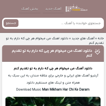
آهنگ جدید
پخش آهنگ
جستجو
خانه
»
آهنگ های جدید
»
دانلود اهنگ من میخوام هر چی که دارم به تو
تقدیم کنم
دانلود اهنگ من میخوام هر چی که دارم به تو تقدیم
کنم
دانلود آهنگ
من میخوام هر چی که دارم به تو تقدیم کنم
آرشیو آهنگ های ایرانی و خارجی برای علاقه مندان به این سبک به
همراه متن و لینک های مستقیم دانلود
Man Mikham Har Chi Ke Daram
Download Music