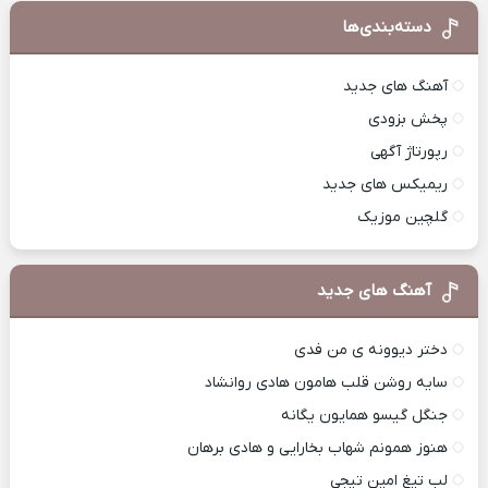
دسته‌بندی‌ها
آهنگ های جدید
پخش بزودی
رپورتاژ آگهی
ریمیکس های جدید
گلچین موزیک
آهنگ های جدید
دختر دیوونه ی من فدی
سایه روشن قلب هامون هادی روانشاد
جنگل گیسو همایون یگانه
هنوز همونم شهاب بخارایی و هادی برهان
لب تیغ امین تیجی