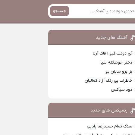
جستجو
آهنگ های جدید
آی دونت گیو ا فاک آرتا
دختر خوشگله سیا
بزا برو شایان یو
خاطرات بی رنگ آزاد کمالیان
دود سیاکس
ریمیکس های جدید
سنگ تمام حمیدرضا بابایی