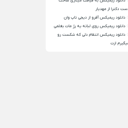
دانلود ریمیکس به قیافت مینازی ساخت
ست دکترا از مهدیار
دانلود ریمیکس آفرو از ديجی تاپ وان
دانلود ریمیکس روی لباته یه رژ مات بغلمی
دانلود ریمیکس انتقام دلی که شکست رو
یگیرم ازت