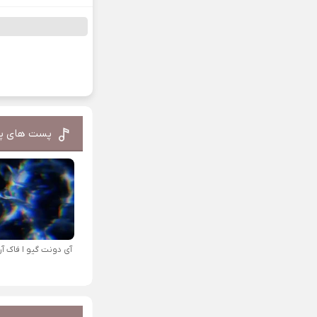
پست های پ
آی دونت گیو ا فاک آرت