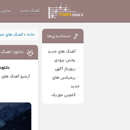
آهنگ جدید
پخش آ
خانه
»
آهنگ های جد
دسته‌بندی‌ها
آهنگ های جدید
دانلود اهنگ 
پخش بزودی
دانلود
رپورتاژ آگهی
آرشیو آهنگ های ای
ریمیکس های
جدید
گلچین موزیک