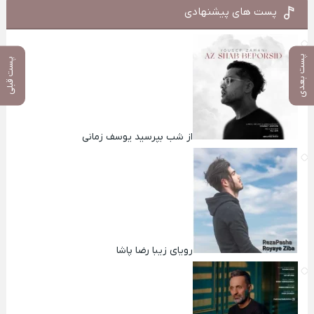
پست های پیشنهادی
پست بعدی
پست قبلی
از شب بپرسید یوسف زمانی
رویای زیبا رضا پاشا