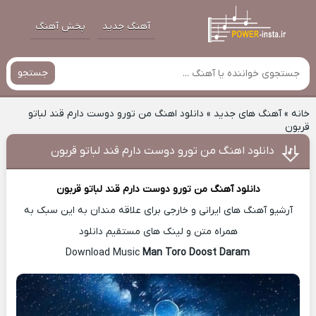
آهنگ جدید
پخش آهنگ
جستجو
خانه
»
آهنگ های جدید
»
دانلود اهنگ من تورو دوست دارم قند لباتو
قربون
دانلود اهنگ من تورو دوست دارم قند لباتو قربون
دانلود آهنگ
من تورو دوست دارم قند لباتو قربون
آرشیو آهنگ های ایرانی و خارجی برای علاقه مندان به این سبک به
همراه متن و لینک های مستقیم دانلود
Man Toro Doost Daram
Download Music