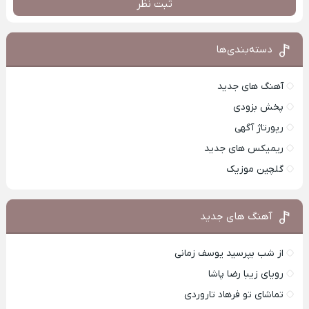
ثبت نظر
دسته‌بندی‌ها
آهنگ های جدید
پخش بزودی
رپورتاژ آگهی
ریمیکس های جدید
گلچین موزیک
آهنگ های جدید
از شب بپرسید یوسف زمانی
رویای زیبا رضا پاشا
تماشای تو فرهاد تاروردی