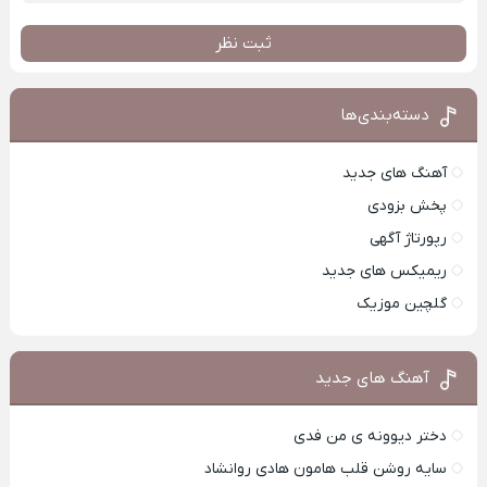
ثبت نظر
دسته‌بندی‌ها
آهنگ های جدید
پخش بزودی
رپورتاژ آگهی
ریمیکس های جدید
گلچین موزیک
آهنگ های جدید
دختر دیوونه ی من فدی
سایه روشن قلب هامون هادی روانشاد