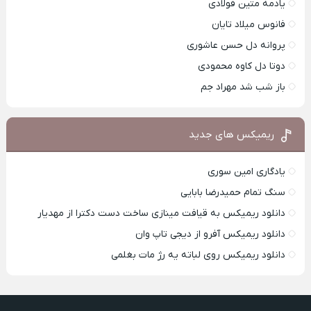
یادمه متین فولادی
فانوس میلاد تایان
پروانه دل حسن عاشوری
دوتا دل کاوه محمودی
باز شب شد مهراد جم
ریمیکس های جدید
یادگاری امین سوری
سنگ تمام حمیدرضا بابایی
دانلود ریمیکس به قیافت مینازی ساخت دست دکترا از مهدیار
دانلود ریمیکس آفرو از ديجی تاپ وان
دانلود ریمیکس روی لباته یه رژ مات بغلمی