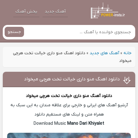
آهنگ جدید
پخش آهنگ
جستجو
خانه
»
آهنگ های جدید
»
دانلود اهنگ منو داری خیالت تخت هرچی
میخواد
دانلود اهنگ منو داری خیالت تخت هرچی میخواد
دانلود آهنگ
منو داری خیالت تخت هرچی میخواد
آرشیو آهنگ های ایرانی و خارجی برای علاقه مندان به این سبک به
همراه متن و لینک های مستقیم دانلود
Mano Dari Khiyalet
Download Music