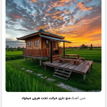
متن آهنگ
منو داری خیالت تخت هرچی میخواد