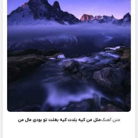
متن آهنگ
مثل من کیه بلدت کیه بغلت تو بودی مال من