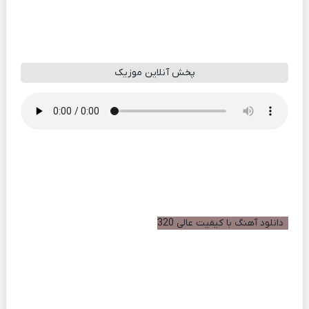
پخش آنلاین موزیک
دانلود آهنگ با کیفیت عالی 320