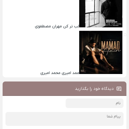
لب تر کن مهران مصطفوی
ممد امیری محمد امیری
دیدگاه خود را بگذارید