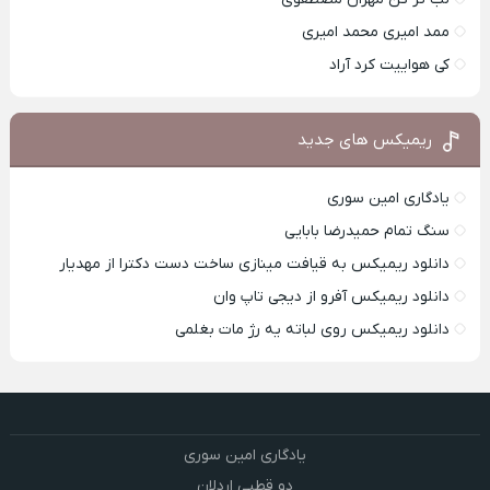
ممد امیری محمد امیری
کی هواییت کرد آراد
ریمیکس های جدید
یادگاری امین سوری
سنگ تمام حمیدرضا بابایی
دانلود ریمیکس به قیافت مینازی ساخت دست دکترا از مهدیار
دانلود ریمیکس آفرو از ديجی تاپ وان
دانلود ریمیکس روی لباته یه رژ مات بغلمی
یادگاری امین سوری
دو قطبی اردلان