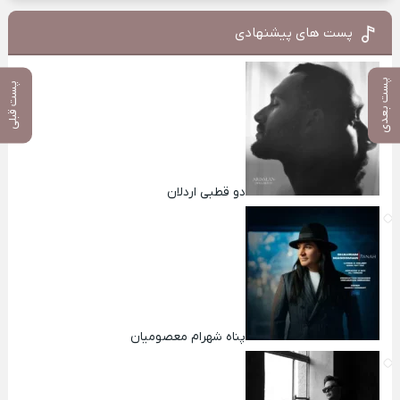
پست های پیشنهادی
پست بعدی
پست قبلی
دو قطبی اردلان
پناه شهرام معصومیان