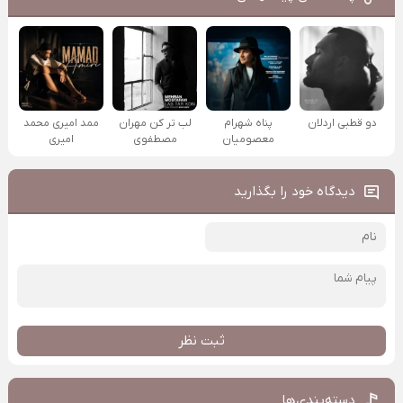
دو قطبی اردلان
پناه شهرام
لب تر کن مهران
ممد امیری محمد
معصومیان
مصطفوی
امیری
دیدگاه خود را بگذارید
ثبت نظر
دسته‌بندی‌ها