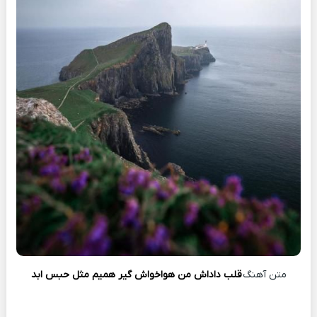
متن آهنگ
قلب داداش من هواخواش گیر همیم مثل حبس ابد