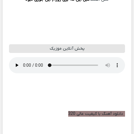
پخش آنلاین موزیک
دانلود آهنگ با کیفیت عالی 320