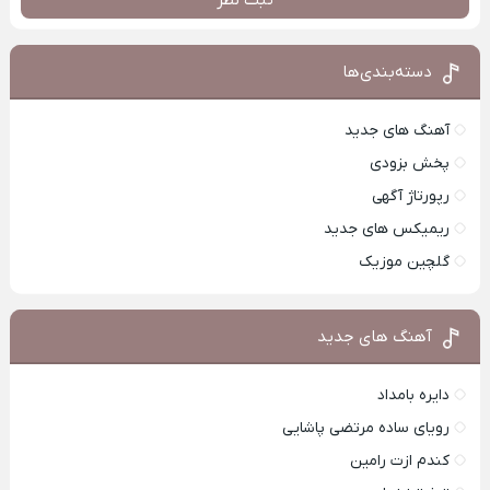
دسته‌بندی‌ها
آهنگ های جدید
پخش بزودی
رپورتاژ آگهی
ریمیکس های جدید
گلچین موزیک
آهنگ های جدید
دایره بامداد
رویای ساده مرتضی پاشایی
کندم ازت رامین