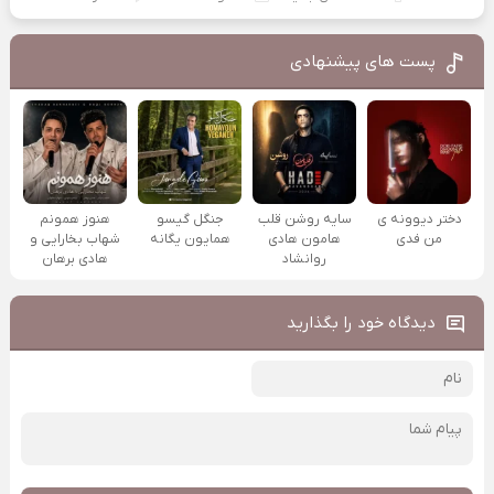
پست های پیشنهادی
دختر دیوونه ی
سایه روشن قلب
جنگل گیسو
هنوز همونم
من فدی
هامون هادی
همایون یگانه
شهاب بخارایی و
روانشاد
هادی برهان
دیدگاه خود را بگذارید