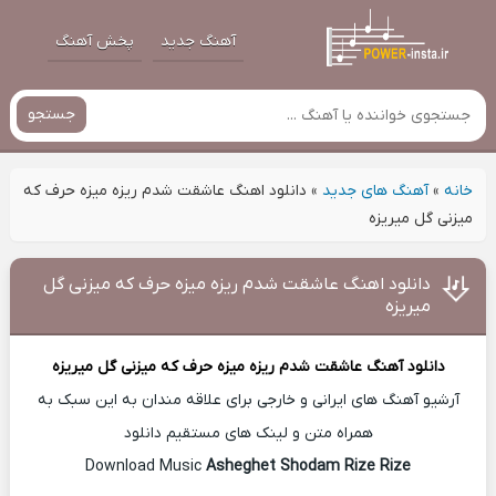
آهنگ جدید
پخش آهنگ
جستجو
خانه
»
آهنگ های جدید
»
دانلود اهنگ عاشقت شدم ریزه میزه حرف که
میزنی گل میریزه
دانلود اهنگ عاشقت شدم ریزه میزه حرف که میزنی گل
میریزه
دانلود آهنگ
عاشقت شدم ریزه میزه حرف که میزنی گل میریزه
آرشیو آهنگ های ایرانی و خارجی برای علاقه مندان به این سبک به
همراه متن و لینک های مستقیم دانلود
Asheghet Shodam Rize Rize
Download Music