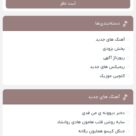
ثبت نظر
دسته‌بندی‌ها
آهنگ های جدید
پخش بزودی
رپورتاژ آگهی
ریمیکس های جدید
گلچین موزیک
آهنگ های جدید
دختر دیوونه ی من فدی
سایه روشن قلب هامون هادی روانشاد
جنگل گیسو همایون یگانه